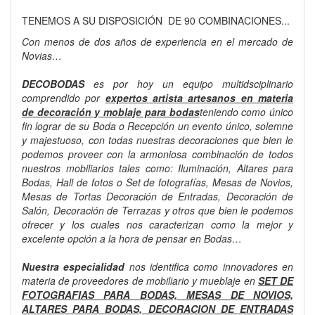
TENEMOS A SU DISPOSICIÓN DE 90 COMBINACIONES...
Con menos de dos años de experiencia en el mercado de
Novias…
DECOBODAS
es por hoy un equipo multidsciplinario
comprendido por
expertos artista artesanos en materia
de decoración y moblaje para bodas
teniendo como único
fin lograr de su Boda o Recepción un evento único, solemne
y majestuoso, con todas nuestras decoraciones que bien le
podemos proveer con la armoniosa combinación de todos
nuestros mobiliarios tales como: Iluminación, Altares para
Bodas, Hall de fotos o Set de fotografías, Mesas de Novios,
Mesas de Tortas Decoración de Entradas, Decoración de
Salón, Decoración de Terrazas y otros que bien le podemos
ofrecer y los cuales nos caracterizan como la mejor y
excelente opción a la hora de pensar en Bodas…
Nuestra especialidad
nos identifica como innovadores en
materia de proveedores de mobiliario y mueblaje en
SET DE
FOTOGRAFIAS PARA BODAS, MESAS DE NOVIOS,
ALTARES PARA BODAS, DECORACION DE ENTRADAS