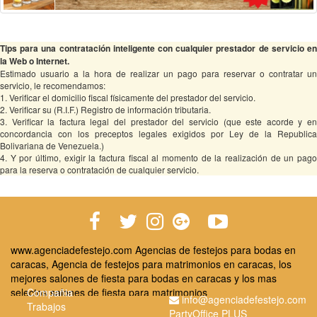
Tips para una contratación inteligente con cualquier prestador de servicio en
la Web o Internet.
Estimado usuario a la hora de realizar un pago para reservar o contratar un
servicio, le recomendamos:
1. Verificar el domicilio fiscal físicamente del prestador del servicio.
2. Verificar su (R.I.F.) Registro de información tributaria.
3. Verificar la factura legal del prestador del servicio (que este acorde y en
concordancia con los preceptos legales exigidos por Ley de la Republica
Bolivariana de Venezuela.)
4. Y por último, exigir la factura fiscal al momento de la realización de un pago
para la reserva o contratación de cualquier servicio.
www.agenciadefestejo.com Agencias de festejos para bodas en
caracas, Agencia de festejos para matrimonios en caracas, los
mejores salones de fiesta para bodas en caracas y los mas
selectos salones de fiesta para matrimonios
Compañia
info@agenciadefestejo.com
Trabajos
PartyOffice PLUS