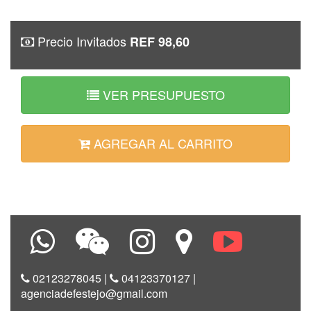
Precio Invitados
REF 98,60
VER PRESUPUESTO
AGREGAR AL CARRITO
02123278045
|
04123370127
|
agenciadefestejo@gmail.com