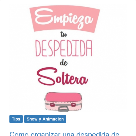
Tips
Show y Animacion
Como organizar una despedida de