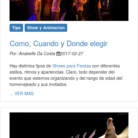
Tips
Show y Animacion
Como, Cuando y Donde elegir
Por: Anabelle Da Costa
2017-02-27
Hay distintos tipos de
Shows para Fiestas
con diferentes
estilos, ritmos y apariencias. Claro, todo depender del
evento que estemos organizando y del rango de edad del
homenajeado y sus invitados.
... VER MAS