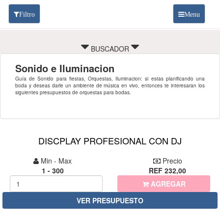
Filtro
Menu
BUSCADOR
Sonido e Iluminacion
Guía de Sonido para fiestas, Orquestas, Iluminacion: si estas planificando una
boda y deseas darle un ambiente de música en vivo, entonces te interesaran los
siguientes presupuestos de orquestas para bodas.
DISCPLAY PROFESIONAL CON DJ
Min - Max
Precio
1 - 300
REF 232,00
AGREGAR
VER PRESUPUESTO