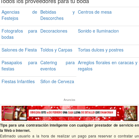
Todos los proveedores para tu boda
Agencias de
Bebidas y
Centros de mesa
Festejos
Descorches
Fotografos para
Decoraciones
Sonido e Iluminacion
bodas
Salones de Fiesta
Toldos y Carpas
Tortas dulces y postres
Pasapalos para
Catering para
Arreglos florales en caracas y
fiestas
eventos
regalos
Fiestas Infantiles
Sifon de Cerveza
Anuncios
Tips para una contratación inteligente con cualquier prestador de servicio en
la Web o Internet.
Estimado usuario a la hora de realizar un pago para reservar o contratar un