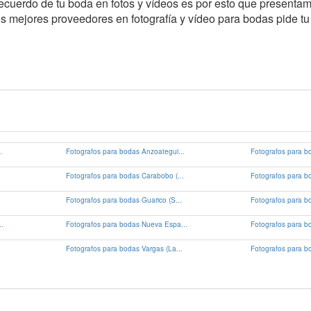
cuerdo de tu boda en fotos y vídeos es por esto que presentam
s mejores proveedores en fotografía y vídeo para bodas pide tu
.
Fotografos para bodas Anzoategui...
Fotografos para b
Fotografos para bodas Carabobo (...
Fotografos para bo
Fotografos para bodas Guarico (S...
Fotografos para bo
.
Fotografos para bodas Nueva Espa...
Fotografos para b
Fotografos para bodas Vargas (La...
Fotografos para bo