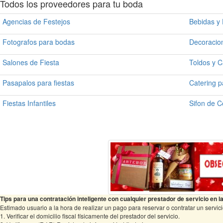
Todos los proveedores para tu boda
Agencias de Festejos
Bebidas y
Fotografos para bodas
Decoracio
Salones de Fiesta
Toldos y 
Pasapalos para fiestas
Catering p
Fiestas Infantiles
Sifon de 
Tips para una contratación inteligente con cualquier prestador de servicio en la
Estimado usuario a la hora de realizar un pago para reservar o contratar un servi
1. Verificar el domicilio fiscal físicamente del prestador del servicio.