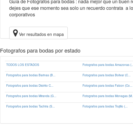
Guía de Fotografos para bodas : nada mejor que un buen re
dejes que ese momento sea solo un recuerdo contrata a lo
corporativos
Ver resultados en mapa
Fotografos para bodas por estado
TODOS LOS ESTADOS
Fotografos para bodas Amazonas (..
Fotografos para bodas Barinas (B...
Fotografos para bodas Bolivar (C...
Fotografos para bodas Distrito C...
Fotografos para bodas Falcon (Co...
Fotografos para bodas Miranda (G...
Fotografos para bodas Monagas (M..
Fotografos para bodas Tachira (S...
Fotografos para bodas Trujillo (...