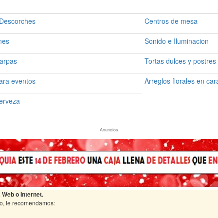
 Descorches
Centros de mesa
nes
Sonido e Iluminacion
Carpas
Tortas dulces y postres
ara eventos
Arreglos florales en car
Cerveza
Anuncios
 Web o Internet.
cio, le recomendamos: